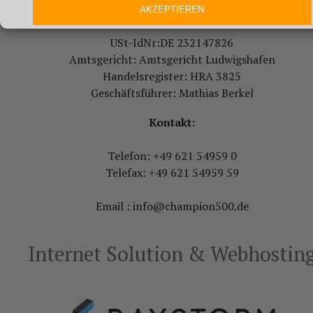
Vertretungsberechtigter: Mathias Berkel
AKZEPTIEREN
USt-IdNr:DE 232147826
Amtsgericht: Amtsgericht Ludwigshafen
Handelsregister: HRA 3825
Geschäftsführer: Mathias Berkel
Kontakt:
Telefon: +49 621 54959 0
Telefax: +49 621 54959 59
Email : info@champion500.de
Internet Solution & Webhostin